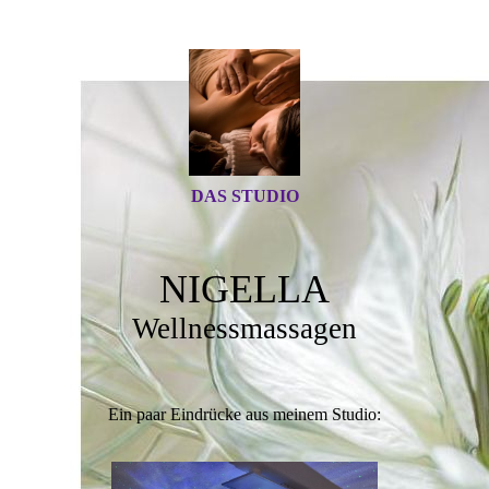
DAS STUDIO
NIGELLA
Wellnessmassagen
Ein paar Eindrücke aus meinem Studio: